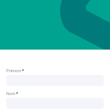
Prénom
Nom