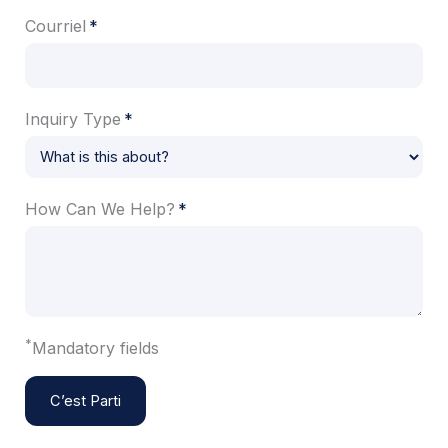
Courriel
Inquiry Type
How Can We Help?
*
Mandatory fields
C’est Parti