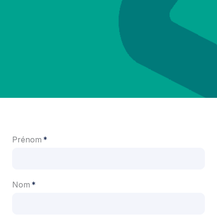
Prénom
Nom