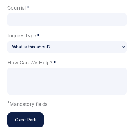
Courriel
Inquiry Type
How Can We Help?
*
Mandatory fields
C’est Parti